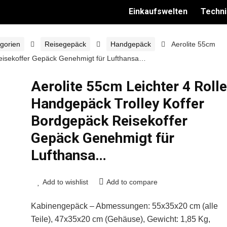
Einkaufswelten
Techni
gorien
Reisegepäck
Handgepäck
Aerolite 55cm
Reisekoffer Gepäck Genehmigt für Lufthansa…
Aerolite 55cm Leichter 4 Roll
Handgepäck Trolley Koffer
Bordgepäck Reisekoffer
Gepäck Genehmigt für
Lufthansa…
Add to wishlist
Add to compare
Kabinengepäck – Abmessungen: 55x35x20 cm (alle
Teile), 47x35x20 cm (Gehäuse), Gewicht: 1,85 Kg,