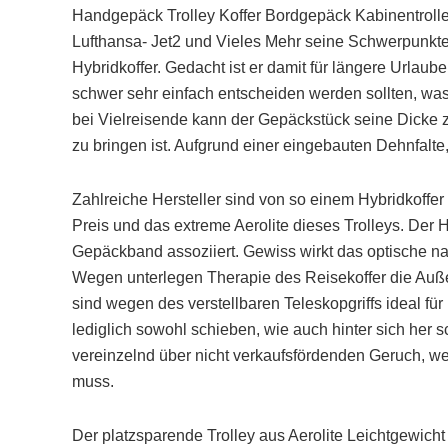
Handgepäck Trolley Koffer Bordgepäck Kabinentrolle
Lufthansa- Jet2 und Vieles Mehr seine Schwerpunkte
Hybridkoffer. Gedacht ist er damit für längere Urlaube
schwer sehr einfach entscheiden werden sollten, was
bei Vielreisende kann der Gepäckstück seine Dick
zu bringen ist. Aufgrund einer eingebauten Dehnfalte
Zahlreiche Hersteller sind von so einem Hybridkoffer 
Preis und das extreme Aerolite dieses Trolleys. Der 
Gepäckband assoziiert. Gewiss wirkt das optische n
Wegen unterlegen Therapie des Reisekoffer die Auß
sind wegen des verstellbaren Teleskopgriffs ideal fü
lediglich sowohl schieben, wie auch hinter sich her s
vereinzelnd über nicht verkaufsfördenden Geruch, wes
muss.
Der platzsparende Trolley aus Aerolite Leichtgewich