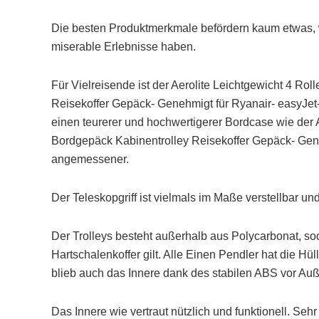
Die besten Produktmerkmale befördern kaum etwas, we
miserable Erlebnisse haben.
Für Vielreisende ist der Aerolite Leichtgewicht 4 Ro
Reisekoffer Gepäck- Genehmigt für Ryanair- easyJet- 
einen teurerer und hochwertigerer Bordcase wie der 
Bordgepäck Kabinentrolley Reisekoffer Gepäck- Gene
angemessener.
Der Teleskopgriff ist vielmals im Maße verstellbar u
Der Trolleys besteht außerhalb aus Polycarbonat, sod
Hartschalenkoffer gilt. Alle Einen Pendler hat die Hü
blieb auch das Innere dank des stabilen ABS vor Au
Das Innere wie vertraut nützlich und funktionell. S