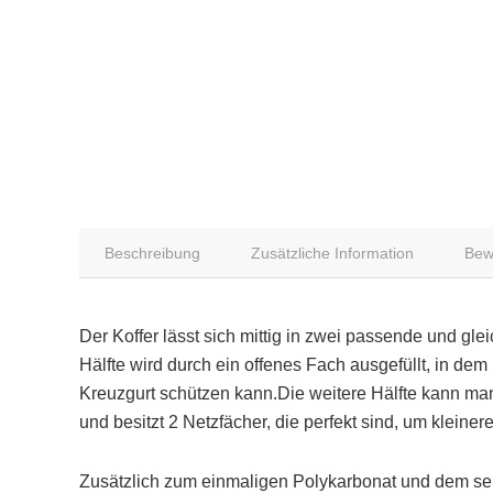
Beschreibung
Zusätzliche Information
Bew
Der Koffer lässt sich mittig in zwei passende und gl
Hälfte wird durch ein offenes Fach ausgefüllt, in d
Kreuzgurt schützen kann.Die weitere Hälfte kann ma
und besitzt 2 Netzfächer, die perfekt sind, um klei
Zusätzlich zum einmaligen Polykarbonat und dem sehr 