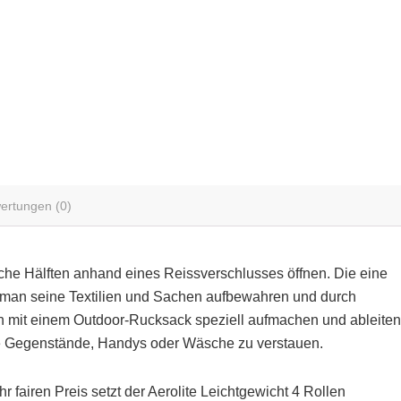
ertungen (0)
eiche Hälften anhand eines Reissverschlusses öffnen. Die eine
em man seine Textilien und Sachen aufbewahren und durch
n mit einem Outdoor-Rucksack speziell aufmachen und ableiten
nere Gegenstände, Handys oder Wäsche zu verstauen.
fairen Preis setzt der Aerolite Leichtgewicht 4 Rollen