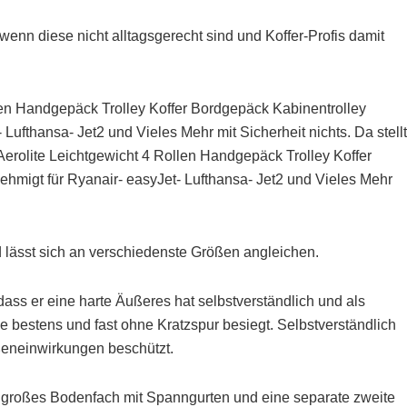
nn diese nicht alltagsgerecht sind und Koffer-Profis damit
llen Handgepäck Trolley Koffer Bordgepäck Kabinentrolley
Lufthansa- Jet2 und Vieles Mehr mit Sicherheit nichts. Da stellt
Aerolite Leichtgewicht 4 Rollen Handgepäck Trolley Koffer
hmigt für Ryanair- easyJet- Lufthansa- Jet2 und Vieles Mehr
nd lässt sich an verschiedenste Größen angleichen.
ass er eine harte Äußeres hat selbstverständlich und als
lle bestens und fast ohne Kratzspur besiegt. Selbstverständlich
ßeneinwirkungen beschützt.
ehr großes Bodenfach mit Spanngurten und eine separate zweite