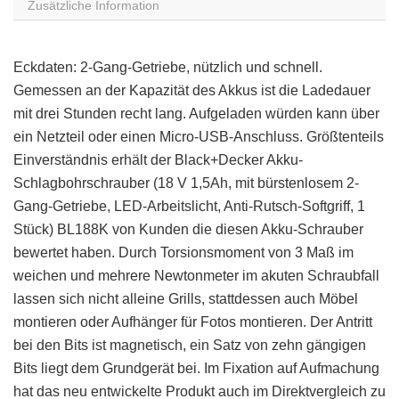
Zusätzliche Information
Eckdaten: 2-Gang-Getriebe, nützlich und schnell.
Gemessen an der Kapazität des Akkus ist die Ladedauer
mit drei Stunden recht lang. Aufgeladen würden kann über
ein Netzteil oder einen Micro-USB-Anschluss. Größtenteils
Einverständnis erhält der Black+Decker Akku-
Schlagbohrschrauber (18 V 1,5Ah, mit bürstenlosem 2-
Gang-Getriebe, LED-Arbeitslicht, Anti-Rutsch-Softgriff, 1
Stück) BL188K von Kunden die diesen Akku-Schrauber
bewertet haben. Durch Torsionsmoment von 3 Maß im
weichen und mehrere Newtonmeter im akuten Schraubfall
lassen sich nicht alleine Grills, stattdessen auch Möbel
montieren oder Aufhänger für Fotos montieren. Der Antritt
bei den Bits ist magnetisch, ein Satz von zehn gängigen
Bits liegt dem Grundgerät bei. Im Fixation auf Aufmachung
hat das neu entwickelte Produkt auch im Direktvergleich zu