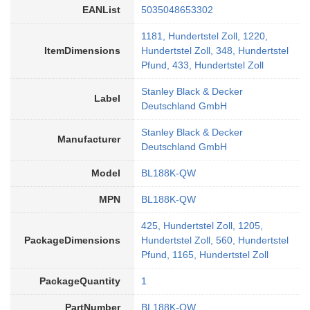
EANList
5035048653302
1181, Hundertstel Zoll, 1220,
ItemDimensions
Hundertstel Zoll, 348, Hundertstel
Pfund, 433, Hundertstel Zoll
Stanley Black & Decker
Label
Deutschland GmbH
Stanley Black & Decker
Manufacturer
Deutschland GmbH
Model
BL188K-QW
MPN
BL188K-QW
425, Hundertstel Zoll, 1205,
PackageDimensions
Hundertstel Zoll, 560, Hundertstel
Pfund, 1165, Hundertstel Zoll
PackageQuantity
1
PartNumber
BL188K-QW