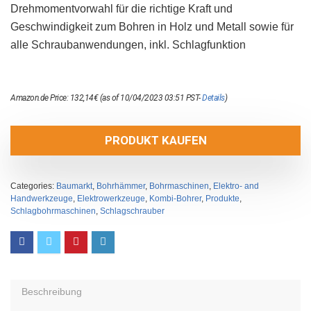
Drehmomentvorwahl für die richtige Kraft und
Geschwindigkeit zum Bohren in Holz und Metall sowie für
alle Schraubanwendungen, inkl. Schlagfunktion
Amazon.de Price:
132,14
€
(as of 10/04/2023 03:51 PST-
Details
)
PRODUKT KAUFEN
Categories:
Baumarkt
,
Bohrhämmer
,
Bohrmaschinen
,
Elektro- and
Handwerkzeuge
,
Elektrowerkzeuge
,
Kombi-Bohrer
,
Produkte
,
Schlagbohrmaschinen
,
Schlagschrauber
Beschreibung