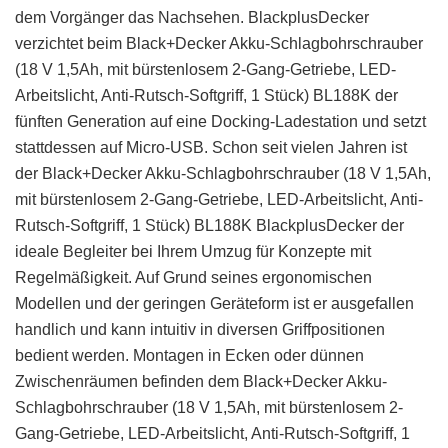
dem Vorgänger das Nachsehen. BlackplusDecker
verzichtet beim Black+Decker Akku-Schlagbohrschrauber
(18 V 1,5Ah, mit bürstenlosem 2-Gang-Getriebe, LED-
Arbeitslicht, Anti-Rutsch-Softgriff, 1 Stück) BL188K der
fünften Generation auf eine Docking-Ladestation und setzt
stattdessen auf Micro-USB. Schon seit vielen Jahren ist
der Black+Decker Akku-Schlagbohrschrauber (18 V 1,5Ah,
mit bürstenlosem 2-Gang-Getriebe, LED-Arbeitslicht, Anti-
Rutsch-Softgriff, 1 Stück) BL188K BlackplusDecker der
ideale Begleiter bei Ihrem Umzug für Konzepte mit
Regelmäßigkeit. Auf Grund seines ergonomischen
Modellen und der geringen Geräteform ist er ausgefallen
handlich und kann intuitiv in diversen Griffpositionen
bedient werden. Montagen in Ecken oder dünnen
Zwischenräumen befinden dem Black+Decker Akku-
Schlagbohrschrauber (18 V 1,5Ah, mit bürstenlosem 2-
Gang-Getriebe, LED-Arbeitslicht, Anti-Rutsch-Softgriff, 1