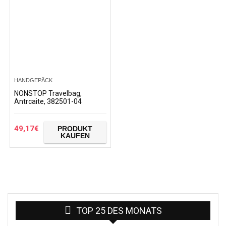
HANDGEPÄCK
NONSTOP Travelbag,
Antrcaite, 382501-04
49,17
€
PRODUKT
KAUFEN
TOP 25 DES MONATS