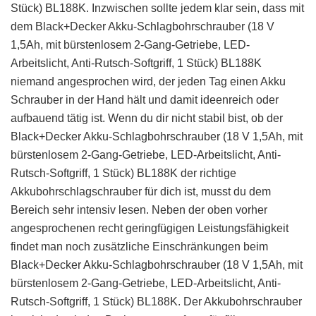
Stück) BL188K. Inzwischen sollte jedem klar sein, dass mit
dem Black+Decker Akku-Schlagbohrschrauber (18 V
1,5Ah, mit bürstenlosem 2-Gang-Getriebe, LED-
Arbeitslicht, Anti-Rutsch-Softgriff, 1 Stück) BL188K
niemand angesprochen wird, der jeden Tag einen Akku
Schrauber in der Hand hält und damit ideenreich oder
aufbauend tätig ist. Wenn du dir nicht stabil bist, ob der
Black+Decker Akku-Schlagbohrschrauber (18 V 1,5Ah, mit
bürstenlosem 2-Gang-Getriebe, LED-Arbeitslicht, Anti-
Rutsch-Softgriff, 1 Stück) BL188K der richtige
Akkubohrschlagschrauber für dich ist, musst du dem
Bereich sehr intensiv lesen. Neben der oben vorher
angesprochenen recht geringfügigen Leistungsfähigkeit
findet man noch zusätzliche Einschränkungen beim
Black+Decker Akku-Schlagbohrschrauber (18 V 1,5Ah, mit
bürstenlosem 2-Gang-Getriebe, LED-Arbeitslicht, Anti-
Rutsch-Softgriff, 1 Stück) BL188K. Der Akkubohrschrauber