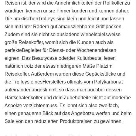
Reisen ist, der wird die Annehmlichkeiten der Rollkoffer zu
würdigen kennen unsre Firmenkunden und kennen daher.
Die praktischenTrolleys sind klein und leicht und lassen
sich mit ihrer Rädern gut amausziehbaren Griff packen.
Zudem sind sie nicht so ausladend wiebeispielsweise
große Reisekoffer, womit sich die Kunden auch als
perfekteBegleiter für Dienst- oder Wochenendreisen
eignen. Das Beautycase oderder Kulturbeutel lesen
natürlich trotz der etwas niedrigeren Maße Platzim
Reisekoffer. Außerdem wurden diese Gepäckstücke und
die Trolleys einesHerstellers oftmals vom Polykarbonat
aufeinander abgestimmt, so dass man auchbei dessen
Hartschalenkoffer und dem Zubehörteile nicht auf moderne
Aspekte verzichtenmuss. Es lohnt sich also zweifach,
einen genaueren Blick auf das Angebotzu werfen und beim
Sale von den reduzierten Produktpreisen zu gewinnen.