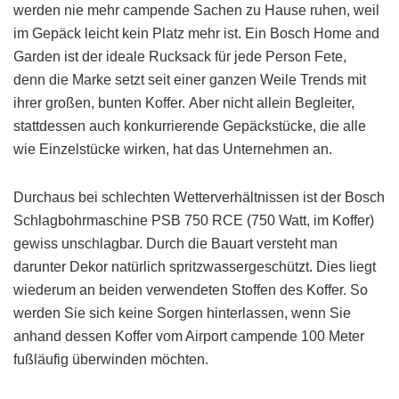
werden nie mehr campende Sachen zu Hause ruhen, weil
im Gepäck leicht kein Platz mehr ist. Ein Bosch Home and
Garden ist der ideale Rucksack für jede Person Fete,
denn die Marke setzt seit einer ganzen Weile Trends mit
ihrer großen, bunten Koffer. Aber nicht allein Begleiter,
stattdessen auch konkurrierende Gepäckstücke, die alle
wie Einzelstücke wirken, hat das Unternehmen an.
Durchaus bei schlechten Wetterverhältnissen ist der Bosch
Schlagbohrmaschine PSB 750 RCE (750 Watt, im Koffer)
gewiss unschlagbar. Durch die Bauart versteht man
darunter Dekor natürlich spritzwassergeschützt. Dies liegt
wiederum an beiden verwendeten Stoffen des Koffer. So
werden Sie sich keine Sorgen hinterlassen, wenn Sie
anhand dessen Koffer vom Airport campende 100 Meter
fußläufig überwinden möchten.