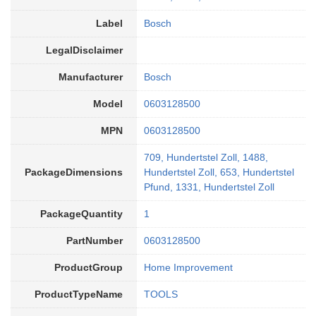
Label
Bosch
LegalDisclaimer
Manufacturer
Bosch
Model
0603128500
MPN
0603128500
709, Hundertstel Zoll, 1488,
PackageDimensions
Hundertstel Zoll, 653, Hundertstel
Pfund, 1331, Hundertstel Zoll
PackageQuantity
1
PartNumber
0603128500
ProductGroup
Home Improvement
ProductTypeName
TOOLS