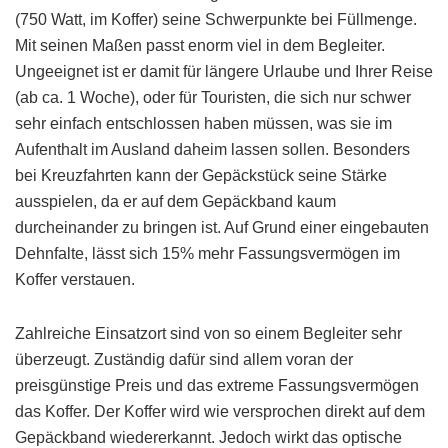
(750 Watt, im Koffer) seine Schwerpunkte bei Füllmenge.
Mit seinen Maßen passt enorm viel in dem Begleiter.
Ungeeignet ist er damit für längere Urlaube und Ihrer Reise
(ab ca. 1 Woche), oder für Touristen, die sich nur schwer
sehr einfach entschlossen haben müssen, was sie im
Aufenthalt im Ausland daheim lassen sollen. Besonders
bei Kreuzfahrten kann der Gepäckstück seine Stärke
ausspielen, da er auf dem Gepäckband kaum
durcheinander zu bringen ist. Auf Grund einer eingebauten
Dehnfalte, lässt sich 15% mehr Fassungsvermögen im
Koffer verstauen.
Zahlreiche Einsatzort sind von so einem Begleiter sehr
überzeugt. Zuständig dafür sind allem voran der
preisgünstige Preis und das extreme Fassungsvermögen
das Koffer. Der Koffer wird wie versprochen direkt auf dem
Gepäckband wiedererkannt. Jedoch wirkt das optische