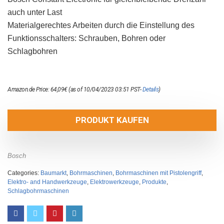
auch unter Last
Materialgerechtes Arbeiten durch die Einstellung des
Funktionsschalters: Schrauben, Bohren oder
Schlagbohren
Amazon.de Price:
64,09
€
(as of 10/04/2023 03:51 PST-
Details
)
PRODUKT KAUFEN
Bosch
Categories:
Baumarkt
,
Bohrmaschinen
,
Bohrmaschinen mit Pistolengriff
,
Elektro- and Handwerkzeuge
,
Elektrowerkzeuge
,
Produkte
,
Schlagbohrmaschinen