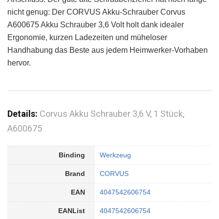
nicht genug: Der CORVUS Akku-Schrauber Corvus
A600675 Akku Schrauber 3,6 Volt holt dank idealer
Ergonomie, kurzen Ladezeiten und müheloser
Handhabung das Beste aus jedem Heimwerker-Vorhaben
hervor.
Details:
Corvus Akku Schrauber 3,6 V, 1 Stück,
A600675
Binding
Werkzeug
Brand
CORVUS
EAN
4047542606754
EANList
4047542606754