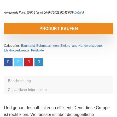
Amazon.de Price:
50,01
€
(as of 06/04/2023 02:45 PST-
Details
)
PRODUKT KAUFEN
Categories:
Baumarkt
,
Bohrmaschinen
,
Elektro- and Handwerkzeuge
,
Elektrowerkzeuge
,
Produkte
Beschreibung
Zusätzliche Information
Und genau deshalb ist er so effizient. Denn diese Gruppe
ist recht klein. Viel besser ist aber die eigentliche