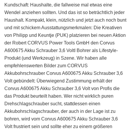
Kundschaft: Haushalte, die fallweise mal etwas eine
Wendel anziehen sollten. Und das ist so beträchtlich jeder
Haushalt. Kompakt, klein, nützlich und jetzt auch noch bunt
und mit schickem Ausstattungsmerkmalen: Die Kreativen
von Philipp und Keuntje (PUK) platzieren bei neuen Aktion
der Robert CORVUS Power Tools GmbH den Corvus
A600675 Akku Schrauber 3,6 VoltI Bohrer als Lifestyle-
Produkt (und Werkzeug) in Szene. Wir haben alle
empfehlenswerten Bilder zum CORVUS
Akkubohrschrauber Corvus A600675 Akku Schrauber 3,6
Volt gebündelt: Überwiegend Zustimmung erhält der
Corvus A600675 Akku Schrauber 3,6 Volt von Profis die
das Produkt beurteilt haben. Wer nicht wirklich puren
Drehschlagschrauber sucht, stattdessen einen
Akkubohrschlagschrauber, der auch in der Lage ist zu
bohren, wird vom Corvus A600675 Akku Schrauber 3,6
Volt frustriert sein und sollte eher zu einem größeren