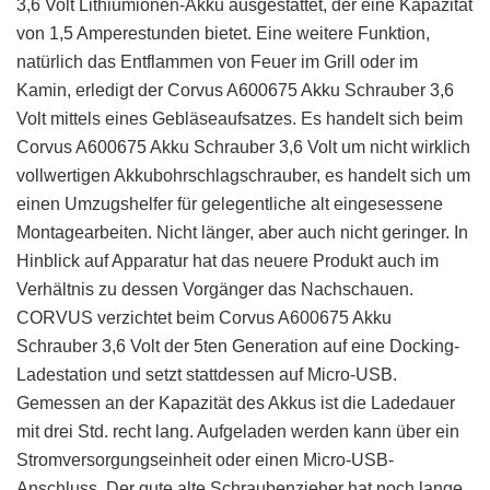
3,6 Volt Lithiumionen-Akku ausgestattet, der eine Kapazität
von 1,5 Amperestunden bietet. Eine weitere Funktion,
natürlich das Entflammen von Feuer im Grill oder im
Kamin, erledigt der Corvus A600675 Akku Schrauber 3,6
Volt mittels eines Gebläseaufsatzes. Es handelt sich beim
Corvus A600675 Akku Schrauber 3,6 Volt um nicht wirklich
vollwertigen Akkubohrschlagschrauber, es handelt sich um
einen Umzugshelfer für gelegentliche alt eingesessene
Montagearbeiten. Nicht länger, aber auch nicht geringer. In
Hinblick auf Apparatur hat das neuere Produkt auch im
Verhältnis zu dessen Vorgänger das Nachschauen.
CORVUS verzichtet beim Corvus A600675 Akku
Schrauber 3,6 Volt der 5ten Generation auf eine Docking-
Ladestation und setzt stattdessen auf Micro-USB.
Gemessen an der Kapazität des Akkus ist die Ladedauer
mit drei Std. recht lang. Aufgeladen werden kann über ein
Stromversorgungseinheit oder einen Micro-USB-
Anschluss. Der gute alte Schraubenzieher hat noch lange