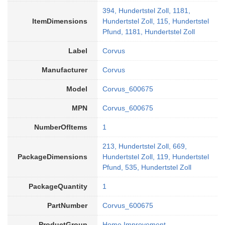
394, Hundertstel Zoll, 1181,
ItemDimensions
Hundertstel Zoll, 115, Hundertstel
Pfund, 1181, Hundertstel Zoll
Label
Corvus
Manufacturer
Corvus
Model
Corvus_600675
MPN
Corvus_600675
NumberOfItems
1
213, Hundertstel Zoll, 669,
PackageDimensions
Hundertstel Zoll, 119, Hundertstel
Pfund, 535, Hundertstel Zoll
PackageQuantity
1
PartNumber
Corvus_600675
ProductGroup
Home Improvement