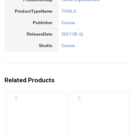
ProductTypeName
TOOLS
Publisher
Corvus
ReleaseDate
2017-05-11
Studio
Corvus
Related Products