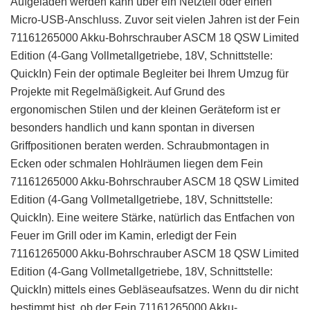
Aufgeladen werden kann über ein Netzteil oder einen
Micro-USB-Anschluss. Zuvor seit vielen Jahren ist der Fein
71161265000 Akku-Bohrschrauber ASCM 18 QSW Limited
Edition (4-Gang Vollmetallgetriebe, 18V, Schnittstelle:
QuickIn) Fein der optimale Begleiter bei Ihrem Umzug für
Projekte mit Regelmäßigkeit. Auf Grund des
ergonomischen Stilen und der kleinen Geräteform ist er
besonders handlich und kann spontan in diversen
Griffpositionen beraten werden. Schraubmontagen in
Ecken oder schmalen Hohlräumen liegen dem Fein
71161265000 Akku-Bohrschrauber ASCM 18 QSW Limited
Edition (4-Gang Vollmetallgetriebe, 18V, Schnittstelle:
QuickIn). Eine weitere Stärke, natürlich das Entfachen von
Feuer im Grill oder im Kamin, erledigt der Fein
71161265000 Akku-Bohrschrauber ASCM 18 QSW Limited
Edition (4-Gang Vollmetallgetriebe, 18V, Schnittstelle:
QuickIn) mittels eines Gebläseaufsatzes. Wenn du dir nicht
bestimmt bist, ob der Fein 71161265000 Akku-