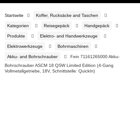
Startseite
Koffer, Rucksäcke and Taschen
Kategorien
Reisegepäck
Handgepäck
Produkte
Elektro- and Handwerkzeuge
Elektrowerkzeuge
Bohrmaschinen
Akku- and Bohrschrauber
Fein 71161265000 Akku-
Bohrschrauber ASCM 18 QSW Limited Edition (4-Gang
Vollmetallgetriebe, 18V, Schnittstelle: QuickIn)