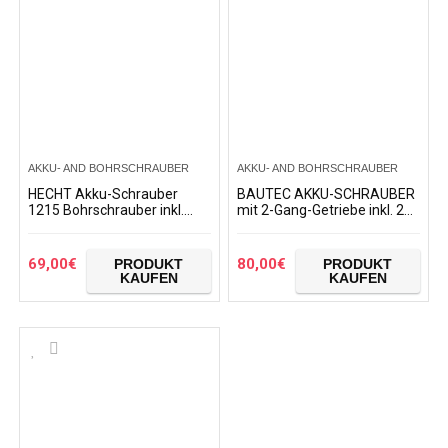
AKKU- AND BOHRSCHRAUBER
AKKU- AND BOHRSCHRAUBER
HECHT Akku-Schrauber
BAUTEC AKKU-SCHRAUBER
1215 Bohrschrauber inkl.
mit 2-Gang-Getriebe inkl. 2x
Koffer und Bit/Bohrersatz
20V Li-Ionen-Akku
69,00
€
80,00
€
PRODUKT
PRODUKT
KAUFEN
KAUFEN