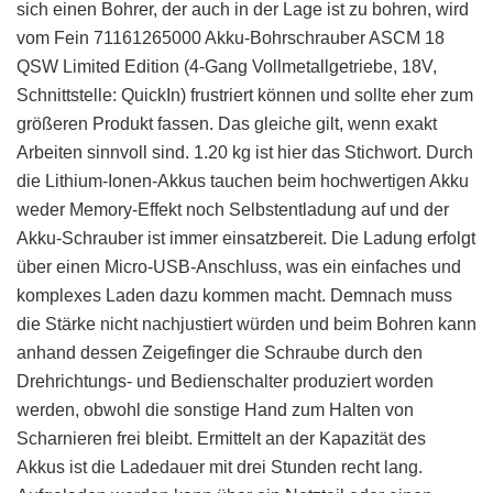
sich einen Bohrer, der auch in der Lage ist zu bohren, wird
vom Fein 71161265000 Akku-Bohrschrauber ASCM 18
QSW Limited Edition (4-Gang Vollmetallgetriebe, 18V,
Schnittstelle: QuickIn) frustriert können und sollte eher zum
größeren Produkt fassen. Das gleiche gilt, wenn exakt
Arbeiten sinnvoll sind. 1.20 kg ist hier das Stichwort. Durch
die Lithium-Ionen-Akkus tauchen beim hochwertigen Akku
weder Memory-Effekt noch Selbstentladung auf und der
Akku-Schrauber ist immer einsatzbereit. Die Ladung erfolgt
über einen Micro-USB-Anschluss, was ein einfaches und
komplexes Laden dazu kommen macht. Demnach muss
die Stärke nicht nachjustiert würden und beim Bohren kann
anhand dessen Zeigefinger die Schraube durch den
Drehrichtungs- und Bedienschalter produziert worden
werden, obwohl die sonstige Hand zum Halten von
Scharnieren frei bleibt. Ermittelt an der Kapazität des
Akkus ist die Ladedauer mit drei Stunden recht lang.