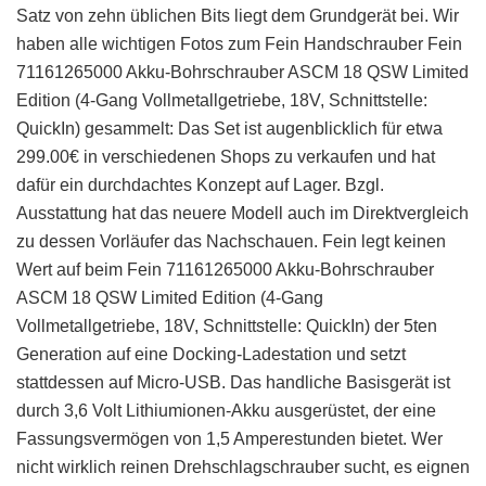
Satz von zehn üblichen Bits liegt dem Grundgerät bei. Wir
haben alle wichtigen Fotos zum Fein Handschrauber Fein
71161265000 Akku-Bohrschrauber ASCM 18 QSW Limited
Edition (4-Gang Vollmetallgetriebe, 18V, Schnittstelle:
QuickIn) gesammelt: Das Set ist augenblicklich für etwa
299.00€ in verschiedenen Shops zu verkaufen und hat
dafür ein durchdachtes Konzept auf Lager. Bzgl.
Ausstattung hat das neuere Modell auch im Direktvergleich
zu dessen Vorläufer das Nachschauen. Fein legt keinen
Wert auf beim Fein 71161265000 Akku-Bohrschrauber
ASCM 18 QSW Limited Edition (4-Gang
Vollmetallgetriebe, 18V, Schnittstelle: QuickIn) der 5ten
Generation auf eine Docking-Ladestation und setzt
stattdessen auf Micro-USB. Das handliche Basisgerät ist
durch 3,6 Volt Lithiumionen-Akku ausgerüstet, der eine
Fassungsvermögen von 1,5 Amperestunden bietet. Wer
nicht wirklich reinen Drehschlagschrauber sucht, es eignen