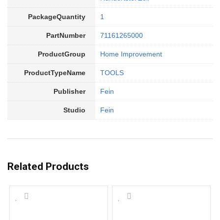
PackageQuantity
1
PartNumber
71161265000
ProductGroup
Home Improvement
ProductTypeName
TOOLS
Publisher
Fein
Studio
Fein
Related Products