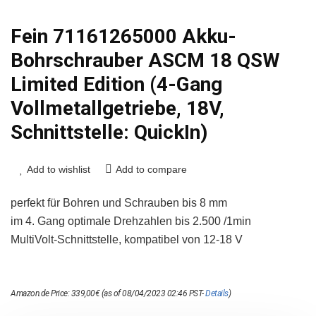
Fein 71161265000 Akku-
Bohrschrauber ASCM 18 QSW
Limited Edition (4-Gang
Vollmetallgetriebe, 18V,
Schnittstelle: QuickIn)
Add to wishlist
Add to compare
perfekt für Bohren und Schrauben bis 8 mm
im 4. Gang optimale Drehzahlen bis 2.500 /1min
MultiVolt-Schnittstelle, kompatibel von 12-18 V
Amazon.de Price:
339,00
€
(as of 08/04/2023 02:46 PST-
Details
)