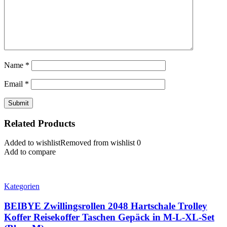
Name
*
Email
*
Related Products
Added to wishlist
Removed from wishlist
0
Add to compare
Kategorien
BEIBYE Zwillingsrollen 2048 Hartschale Trolley
Koffer Reisekoffer Taschen Gepäck in M-L-XL-Set