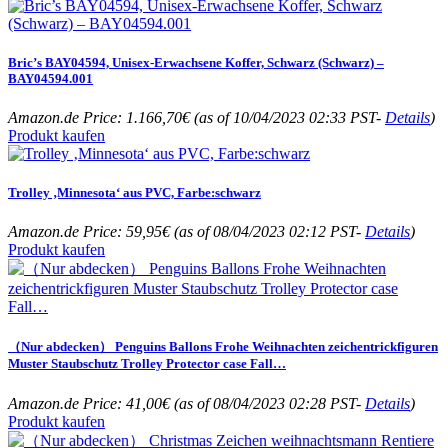
Bric’s BAY04594, Unisex-Erwachsene Koffer, Schwarz (Schwarz) –
BAY04594.001
Amazon.de Price:
1.166,70
€
(as of 10/04/2023 02:33 PST-
Details
)
Produkt kaufen
Trolley ‚Minnesota‘ aus PVC, Farbe:schwarz
Amazon.de Price:
59,95
€
(as of 08/04/2023 02:12 PST-
Details
)
Produkt kaufen
（Nur abdecken） Penguins Ballons Frohe Weihnachten zeichentrickfiguren
Muster Staubschutz Trolley Protector case Fall…
Amazon.de Price:
41,00
€
(as of 08/04/2023 02:28 PST-
Details
)
Produkt kaufen