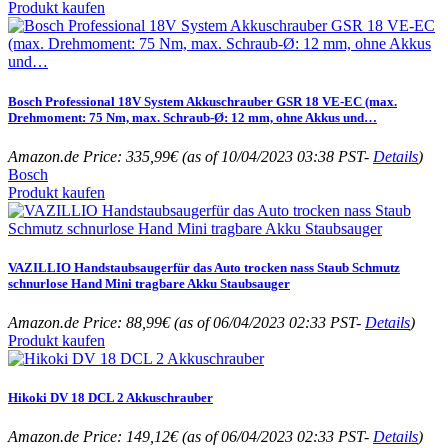
Produkt kaufen
Bosch Professional 18V System Akkuschrauber GSR 18 VE-EC (max.
Drehmoment: 75 Nm, max. Schraub-Ø: 12 mm, ohne Akkus und…
Amazon.de Price:
335,99
€
(as of 10/04/2023 03:38 PST-
Details
)
Bosch
Produkt kaufen
VAZILLIO Handstaubsaugerfür das Auto trocken nass Staub Schmutz
schnurlose Hand Mini tragbare Akku Staubsauger
Amazon.de Price:
88,99
€
(as of 06/04/2023 02:33 PST-
Details
)
Produkt kaufen
Hikoki DV 18 DCL 2 Akkuschrauber
Amazon.de Price:
149,12
€
(as of 06/04/2023 02:33 PST-
Details
)