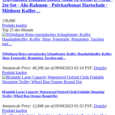
2er-Set · Alu-Rahmen · Polykarbonat Hartschale ·
Mittlerer Koffer…
139,00
€
Produkt kaufen
Top 25 des Monats
SQbjshaop Retro europäisches Schaufenster, Koffer, Haushaltskoffer, Koffer,
Shop, Fotografie, Requisiten, Taschen und…
Amazon.de Price:
40,20
€
(as of 09/04/2023 02:10 PST-
Details
)
Produkt kaufen
8Eninide Large Capacity Waterproof Oxford Cloth Foldable Shopping
Trolley Wheel Bag Orange Round Dot
Amazon.de Price:
12,84
€
(as of 05/04/2023 01:53 PST-
Details
)
Produkt kaufen