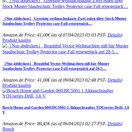
（Nur abdecken） Greeting weihnachtskarte Zwei eulen über Stock Muster
Staubschutz Trolley Protector case Fall reisegepäck…
Amazon.de Price:
41,00
€
(as of 07/04/2023 03:03 PST-
Details
)
Produkt kaufen
（Nur abdecken） Beautiful Vector Weihnachten süß bär Muster
Staubschutz Trolley Protector case Fall reisegepäck auf 28,5…
Amazon.de Price:
41,00
€
(as of 09/04/2023 02:48 PST-
Details
)
Produkt kaufen
Bosch Home and Garden 06039C5001 1 Akkuschrauber YOUseries Drill, 3.6
V
Amazon.de Price:
86,45
€
(as of 06/04/2023 02:27 PST-
Details
)
Bosch