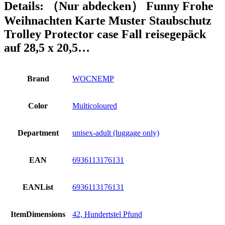
Details:
（Nur abdecken） Funny Frohe
Weihnachten Karte Muster Staubschutz
Trolley Protector case Fall reisegepäck
auf 28,5 x 20,5…
Brand
WOCNEMP
Color
Multicoloured
Department
unisex-adult (luggage only)
EAN
6936113176131
EANList
6936113176131
ItemDimensions
42, Hundertstel Pfund