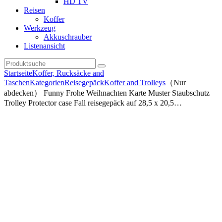
HD TV
Reisen
Koffer
Werkzeug
Akkuschrauber
Listenansicht
Startseite
Koffer, Rucksäcke and
Taschen
Kategorien
Reisegepäck
Koffer and Trolleys
（Nur
abdecken） Funny Frohe Weihnachten Karte Muster Staubschutz
Trolley Protector case Fall reisegepäck auf 28,5 x 20,5…