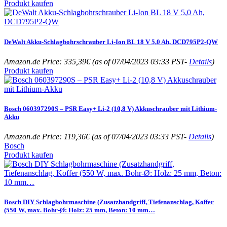
Produkt kaufen
DeWalt Akku-Schlagbohrschrauber Li-Ion BL 18 V 5,0 Ah, DCD795P2-QW
Amazon.de Price:
335,39
€
(as of 07/04/2023 03:33 PST-
Details
)
Produkt kaufen
Bosch 060397290S – PSR Easy+ Li-2 (10,8 V) Akkuschrauber mit Lithium-
Akku
Amazon.de Price:
119,36
€
(as of 07/04/2023 03:33 PST-
Details
)
Bosch
Produkt kaufen
Bosch DIY Schlagbohrmaschine (Zusatzhandgriff, Tiefenanschlag, Koffer
(550 W, max. Bohr-Ø: Holz: 25 mm, Beton: 10 mm…