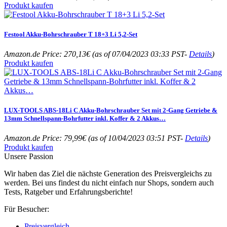
Produkt kaufen
Festool Akku-Bohrschrauber T 18+3 Li 5,2-Set
Amazon.de Price:
270,13
€
(as of 07/04/2023 03:33 PST-
Details
)
Produkt kaufen
LUX-TOOLS ABS-18Li C Akku-Bohrschrauber Set mit 2-Gang Getriebe &
13mm Schnellspann-Bohrfutter inkl. Koffer & 2 Akkus…
Amazon.de Price:
79,99
€
(as of 10/04/2023 03:51 PST-
Details
)
Produkt kaufen
Unsere Passion
Wir haben das Ziel die nächste Generation des Preisvergleichs zu
werden. Bei uns findest du nicht einfach nur Shops, sondern auch
Tests, Ratgeber und Erfahrungsberichte!
Für Besucher:
Preisvergleich