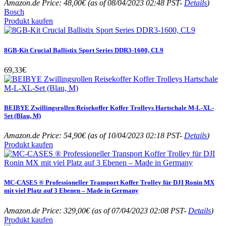
Amazon.de Price:
48,00
€
(as of 08/04/2023 02:48 PST-
Details
)
Bosch
Produkt kaufen
8GB-Kit Crucial Ballistix Sport Series DDR3-1600, CL9
69,33
€
BEIBYE Zwillingsrollen Reisekoffer Koffer Trolleys Hartschale M-L-XL-
Set (Blau, M)
Amazon.de Price:
54,90
€
(as of 10/04/2023 02:18 PST-
Details
)
Produkt kaufen
MC-CASES ® Professioneller Transport Koffer Trolley für DJI Ronin MX
mit viel Platz auf 3 Ebenen – Made in Germany
Amazon.de Price:
329,00
€
(as of 07/04/2023 02:08 PST-
Details
)
Produkt kaufen