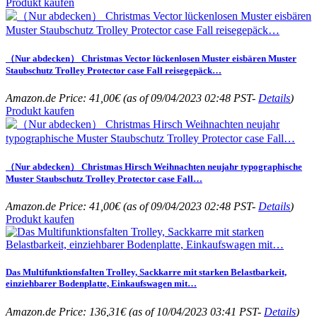
Produkt kaufen
（Nur abdecken） Christmas Vector lückenlosen Muster eisbären Muster
Staubschutz Trolley Protector case Fall reisegepäck…
Amazon.de Price:
41,00
€
(as of 09/04/2023 02:48 PST-
Details
)
Produkt kaufen
（Nur abdecken） Christmas Hirsch Weihnachten neujahr typographische
Muster Staubschutz Trolley Protector case Fall…
Amazon.de Price:
41,00
€
(as of 09/04/2023 02:48 PST-
Details
)
Produkt kaufen
Das Multifunktionsfalten Trolley, Sackkarre mit starken Belastbarkeit,
einziehbarer Bodenplatte, Einkaufswagen mit…
Amazon.de Price:
136,31
€
(as of 10/04/2023 03:41 PST-
Details
)