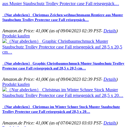
（Nur abdecken） Christmas Zeichen weihnachtsmann Rentiere aus Muster
Staubschutz Trolley Protector case Fall reisegepäck…
Amazon.de Price:
41,00
€
(as of 09/04/2023 02:39 PST-
Details
)
Produkt kaufen
（Nur abdecken） Graphic Christbaumschmuck Muster Staubschutz Trolley
Protector case Fall reisegepäck auf 28,5 x 20,5 cm…
Amazon.de Price:
41,00
€
(as of 09/04/2023 02:39 PST-
Details
)
Produkt kaufen
（Nur abdecken） Christmas im Winter Schnee Stock Muster Staubschutz
Trolley Protector case Fall reisegepäck auf 28,5 x 20…
Amazon.de Price:
41,00
€
(as of 07/04/2023 03:03 PST-
Details
)