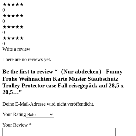
★
★
★
★
★
0
★
★
★
★
★
0
★
★
★
★
★
0
★
★
★
★
★
0
Write a review
There are no reviews yet.
Be the first to review “（Nur abdecken） Funny
Frohe Weihnachten Karte Muster Staubschutz
Trolley Protector case Fall reisegepäck auf 28,5 x
20,5…”
Deine E-Mail-Adresse wird nicht veröffentlicht.
Your Rating
Your Review
*