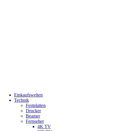
Einkaufswelten
Technik
Festplatten
Drucker
Beamer
Fernseher
4K TV