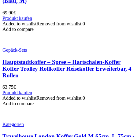
(Blau, M)
69,90
€
Produkt kaufen
Added to wishlist
Removed from wishlist
0
Add to compare
Gepäck-Sets
Hauptstadtkoffer – Spree – Hartschalen-Koffer
Koffer Trolley Rollkoffer Reisekoffer Erweiterbar, 4
Rollen
63,75
€
Produkt kaufen
Added to wishlist
Removed from wishlist
0
Add to compare
Kategorien
Travelhouse London Koffer Gold M-65cm, L-75cm ·