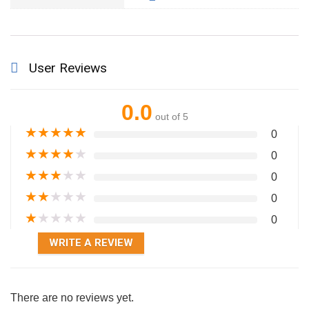
User Reviews
0.0
out of 5
★
★
★
★
★
0
★
★
★
★
★
0
★
★
★
★
★
0
★
★
★
★
★
0
★
★
★
★
★
0
WRITE A REVIEW
There are no reviews yet.