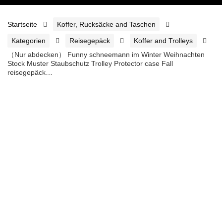
Startseite
Koffer, Rucksäcke and Taschen
Kategorien
Reisegepäck
Koffer and Trolleys
（Nur abdecken） Funny schneemann im Winter Weihnachten
Stock Muster Staubschutz Trolley Protector case Fall
reisegepäck…