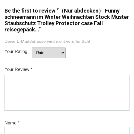
Be the first to review “（Nur abdecken） Funny
schneemann im Winter Weihnachten Stock Muster
Staubschutz Trolley Protector case Fall
reisegepäck…”
Deine E-Mail-Adresse wird nicht veröffentlicht.
Your Rating
Your Review
*
Name
*