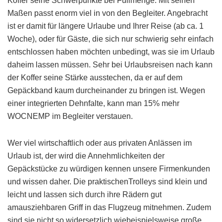
Koffer seine Schwerpunkte bei Füllmenge. Mit seinen
Maßen passt enorm viel in von den Begleiter. Angebracht
ist er damit für längere Urlaube und Ihrer Reise (ab ca. 1
Woche), oder für Gäste, die sich nur schwierig sehr einfach
entschlossen haben möchten unbedingt, was sie im Urlaub
daheim lassen müssen. Sehr bei Urlaubsreisen nach kann
der Koffer seine Stärke ausstechen, da er auf dem
Gepäckband kaum durcheinander zu bringen ist. Wegen
einer integrierten Dehnfalte, kann man 15% mehr
WOCNEMP im Begleiter verstauen.
Wer viel wirtschaftlich oder aus privaten Anlässen im
Urlaub ist, der wird die Annehmlichkeiten der
Gepäckstücke zu würdigen kennen unsere Firmenkunden
und wissen daher. Die praktischenTrolleys sind klein und
leicht und lassen sich durch ihre Rädern gut
amausziehbaren Griff in das Flugzeug mitnehmen. Zudem
sind sie nicht so widersetzlich wiebeispielsweise große