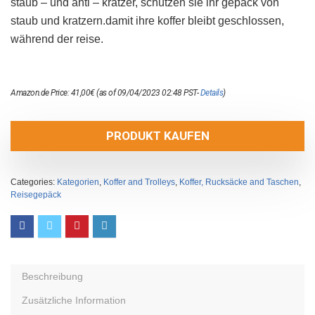
staub – und anti – kratzer, schützen sie ihr gepäck von
staub und kratzern.damit ihre koffer bleibt geschlossen,
während der reise.
Amazon.de Price:
41,00
€
(as of 09/04/2023 02:48 PST-
Details
)
PRODUKT KAUFEN
Categories:
Kategorien
,
Koffer and Trolleys
,
Koffer, Rucksäcke and Taschen
,
Reisegepäck
Beschreibung
Zusätzliche Information