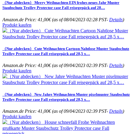
（Nur abdecken） Merry Weihnachten EIN frohes neues Jahr Muster
Staubschutz Trolley Protector case Fall reisegepäck auf 28…
Amazon.de Price:
41,00
€
(as of 08/04/2023 02:28 PST-
Details
)
Produkt kaufen
（Nur abdecken） Cute Weihnachten Cartoon Nahtlose Muster Staubschutz
Trolley Protector case Fall reisegepäck auf 28,5 x…
Amazon.de Price:
41,00
€
(as of 09/04/2023 02:39 PST-
Details
)
Produkt kaufen
（Nur abdecken） New Jahre Weihnachten Muster pixelmuster Staubschutz
Trolley Protector case Fall reisegepäck auf 28,5 x…
Amazon.de Price:
41,00
€
(as of 09/04/2023 02:39 PST-
Details
)
Produkt kaufen