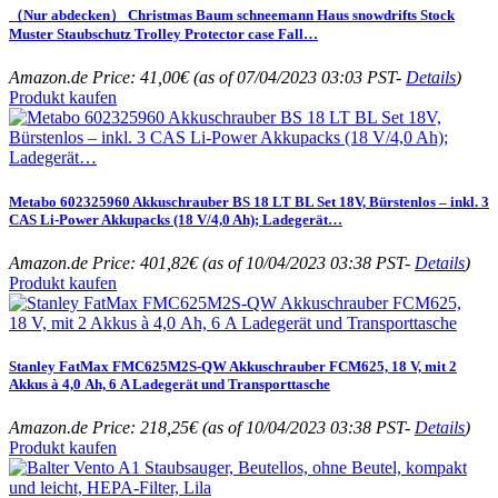
（Nur abdecken） Christmas Baum schneemann Haus snowdrifts Stock
Muster Staubschutz Trolley Protector case Fall…
Amazon.de Price:
41,00
€
(as of 07/04/2023 03:03 PST-
Details
)
Produkt kaufen
Metabo 602325960 Akkuschrauber BS 18 LT BL Set 18V, Bürstenlos – inkl. 3
CAS Li-Power Akkupacks (18 V/4,0 Ah); Ladegerät…
Amazon.de Price:
401,82
€
(as of 10/04/2023 03:38 PST-
Details
)
Produkt kaufen
Stanley FatMax FMC625M2S-QW Akkuschrauber FCM625, 18 V, mit 2
Akkus à 4,0 Ah, 6 A Ladegerät und Transporttasche
Amazon.de Price:
218,25
€
(as of 10/04/2023 03:38 PST-
Details
)
Produkt kaufen