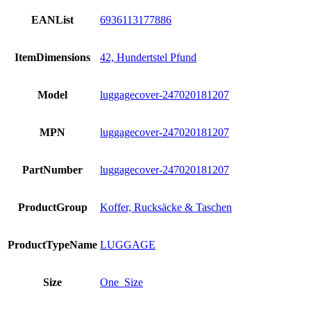
EANList
6936113177886
ItemDimensions
42, Hundertstel Pfund
Model
luggagecover-247020181207
MPN
luggagecover-247020181207
PartNumber
luggagecover-247020181207
ProductGroup
Koffer, Rucksäcke & Taschen
ProductTypeName
LUGGAGE
Size
One_Size