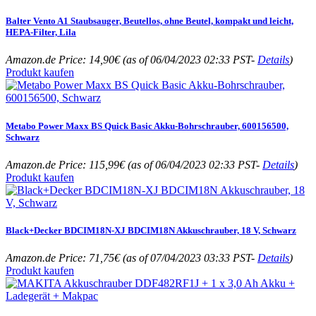
Balter Vento A1 Staubsauger, Beutellos, ohne Beutel, kompakt und leicht,
HEPA-Filter, Lila
Amazon.de Price:
14,90
€
(as of 06/04/2023 02:33 PST-
Details
)
Produkt kaufen
Metabo Power Maxx BS Quick Basic Akku-Bohrschrauber, 600156500,
Schwarz
Amazon.de Price:
115,99
€
(as of 06/04/2023 02:33 PST-
Details
)
Produkt kaufen
Black+Decker BDCIM18N-XJ BDCIM18N Akkuschrauber, 18 V, Schwarz
Amazon.de Price:
71,75
€
(as of 07/04/2023 03:33 PST-
Details
)
Produkt kaufen