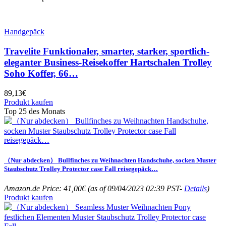
Handgepäck
Travelite Funktionaler, smarter, starker, sportlich-
eleganter Business-Reisekoffer Hartschalen Trolley
Soho Koffer, 66…
89,13
€
Produkt kaufen
Top 25 des Monats
（Nur abdecken） Bullfinches zu Weihnachten Handschuhe, socken Muster
Staubschutz Trolley Protector case Fall reisegepäck…
Amazon.de Price:
41,00
€
(as of 09/04/2023 02:39 PST-
Details
)
Produkt kaufen