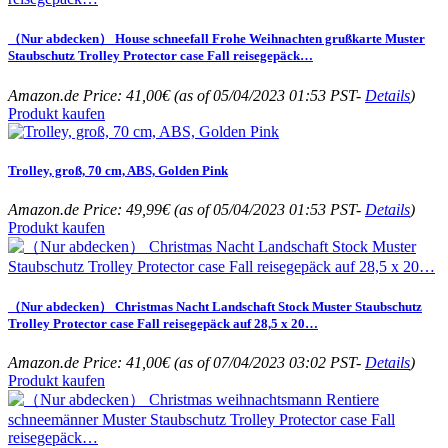
（Nur abdecken） House schneefall Frohe Weihnachten grußkarte Muster
Staubschutz Trolley Protector case Fall reisegepäck…
Amazon.de Price:
41,00
€
(as of 05/04/2023 01:53 PST-
Details
)
Produkt kaufen
Trolley, groß, 70 cm, ABS, Golden Pink
Amazon.de Price:
49,99
€
(as of 05/04/2023 01:53 PST-
Details
)
Produkt kaufen
（Nur abdecken） Christmas Nacht Landschaft Stock Muster Staubschutz
Trolley Protector case Fall reisegepäck auf 28,5 x 20…
Amazon.de Price:
41,00
€
(as of 07/04/2023 03:02 PST-
Details
)
Produkt kaufen