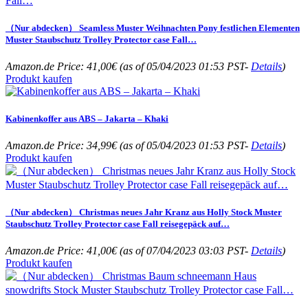
（Nur abdecken） Seamless Muster Weihnachten Pony festlichen Elementen
Muster Staubschutz Trolley Protector case Fall…
Amazon.de Price:
41,00
€
(as of 05/04/2023 01:53 PST-
Details
)
Produkt kaufen
Kabinenkoffer aus ABS – Jakarta – Khaki
Amazon.de Price:
34,99
€
(as of 05/04/2023 01:53 PST-
Details
)
Produkt kaufen
（Nur abdecken） Christmas neues Jahr Kranz aus Holly Stock Muster
Staubschutz Trolley Protector case Fall reisegepäck auf…
Amazon.de Price:
41,00
€
(as of 07/04/2023 03:03 PST-
Details
)
Produkt kaufen