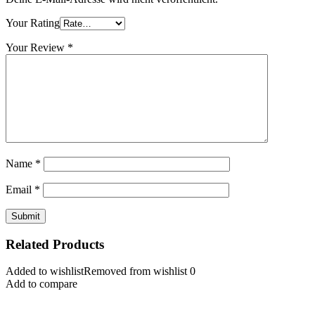
Your Rating
Your Review
*
Name
*
Email
*
Related Products
Added to wishlist
Removed from wishlist
0
Add to compare