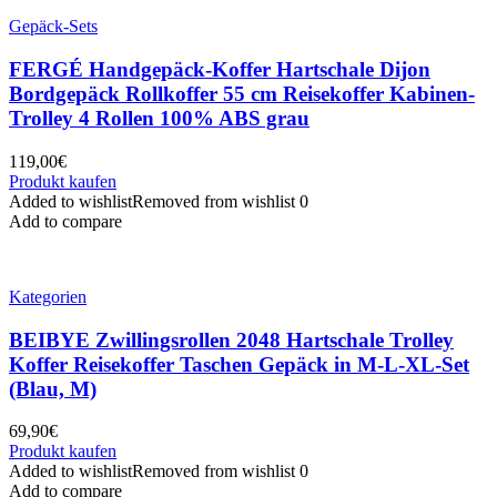
Gepäck-Sets
FERGÉ Handgepäck-Koffer Hartschale Dijon
Bordgepäck Rollkoffer 55 cm Reisekoffer Kabinen-
Trolley 4 Rollen 100% ABS grau
119,00
€
Produkt kaufen
Added to wishlist
Removed from wishlist
0
Add to compare
Kategorien
BEIBYE Zwillingsrollen 2048 Hartschale Trolley
Koffer Reisekoffer Taschen Gepäck in M-L-XL-Set
(Blau, M)
69,90
€
Produkt kaufen
Added to wishlist
Removed from wishlist
0
Add to compare