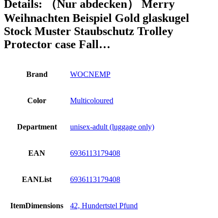
Details:
（Nur abdecken） Merry
Weihnachten Beispiel Gold glaskugel
Stock Muster Staubschutz Trolley
Protector case Fall…
Brand
WOCNEMP
Color
Multicoloured
Department
unisex-adult (luggage only)
EAN
6936113179408
EANList
6936113179408
ItemDimensions
42, Hundertstel Pfund