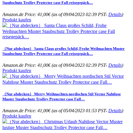
Staubschutz Trolley Protector case Fall reisegepäck…
Amazon.de Price:
41,00
€
(as of 09/04/2023 02:39 PST-
Details
)
Produkt kaufen
（Nur abdecken） Santa Claus großes Schild, Frohe Weihnachten Muster
Staubschutz Trolley Protector case Fall reisegepäck…
Amazon.de Price:
41,00
€
(as of 09/04/2023 02:39 PST-
Details
)
Produkt kaufen
（Nur abdecken） Merry Weihnachten nordischen Stil Vector Nahtlose
Muster Staubschutz Trolley Protector case Fall…
Amazon.de Price:
41,00
€
(as of 05/04/2023 01:53 PST-
Details
)
Produkt kaufen