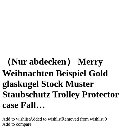
（Nur abdecken） Merry
Weihnachten Beispiel Gold
glaskugel Stock Muster
Staubschutz Trolley Protector
case Fall…
Add to wishlist
Added to wishlist
Removed from wishlist
0
Add to compare