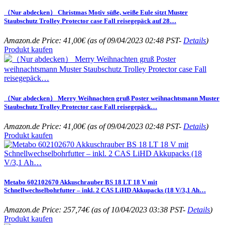
（Nur abdecken） Christmas Motiv süße, weiße Eule sitzt Muster
Staubschutz Trolley Protector case Fall reisegepäck auf 28…
Amazon.de Price:
41,00
€
(as of 09/04/2023 02:48 PST-
Details
)
Produkt kaufen
（Nur abdecken） Merry Weihnachten gruß Poster weihnachtsmann Muster
Staubschutz Trolley Protector case Fall reisegepäck…
Amazon.de Price:
41,00
€
(as of 09/04/2023 02:48 PST-
Details
)
Produkt kaufen
Metabo 602102670 Akkuschrauber BS 18 LT 18 V mit
Schnellwechselbohrfutter – inkl. 2 CAS LiHD Akkupacks (18 V/3,1 Ah…
Amazon.de Price:
257,74
€
(as of 10/04/2023 03:38 PST-
Details
)
Produkt kaufen