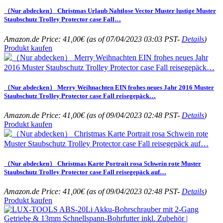
（Nur abdecken） Christmas Urlaub Nahtlose Vector Muster lustige Muster
Staubschutz Trolley Protector case Fall…
Amazon.de Price:
41,00
€
(as of 07/04/2023 03:03 PST-
Details
)
Produkt kaufen
（Nur abdecken） Merry Weihnachten EIN frohes neues Jahr 2016 Muster
Staubschutz Trolley Protector case Fall reisegepäck…
Amazon.de Price:
41,00
€
(as of 09/04/2023 02:48 PST-
Details
)
Produkt kaufen
（Nur abdecken） Christmas Karte Portrait rosa Schwein rote Muster
Staubschutz Trolley Protector case Fall reisegepäck auf…
Amazon.de Price:
41,00
€
(as of 09/04/2023 02:48 PST-
Details
)
Produkt kaufen