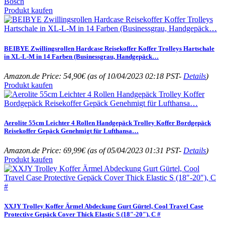
Bosch
Produkt kaufen
BEIBYE Zwillingsrollen Hardcase Reisekoffer Koffer Trolleys Hartschale
in XL-L-M in 14 Farben (Businessgrau, Handgepäck…
Amazon.de Price:
54,90
€
(as of 10/04/2023 02:18 PST-
Details
)
Produkt kaufen
Aerolite 55cm Leichter 4 Rollen Handgepäck Trolley Koffer Bordgepäck
Reisekoffer Gepäck Genehmigt für Lufthansa…
Amazon.de Price:
69,99
€
(as of 05/04/2023 01:31 PST-
Details
)
Produkt kaufen
XXJY Trolley Koffer Ärmel Abdeckung Gurt Gürtel, Cool Travel Case
Protective Gepäck Cover Thick Elastic S (18″-20″), C #