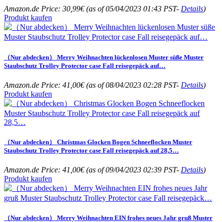
Amazon.de Price:
30,99
€
(as of 05/04/2023 01:43 PST-
Details
)
Produkt kaufen
（Nur abdecken） Merry Weihnachten lückenlosen Muster süße Muster
Staubschutz Trolley Protector case Fall reisegepäck auf…
Amazon.de Price:
41,00
€
(as of 08/04/2023 02:28 PST-
Details
)
Produkt kaufen
（Nur abdecken） Christmas Glocken Bogen Schneeflocken Muster
Staubschutz Trolley Protector case Fall reisegepäck auf 28,5…
Amazon.de Price:
41,00
€
(as of 09/04/2023 02:39 PST-
Details
)
Produkt kaufen
（Nur abdecken） Merry Weihnachten EIN frohes neues Jahr gruß Muster