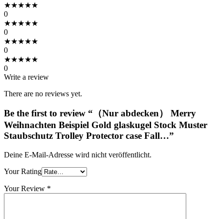
★
★
★
★
★
0
★
★
★
★
★
0
★
★
★
★
★
0
★
★
★
★
★
0
Write a review
There are no reviews yet.
Be the first to review “（Nur abdecken） Merry
Weihnachten Beispiel Gold glaskugel Stock Muster
Staubschutz Trolley Protector case Fall…”
Deine E-Mail-Adresse wird nicht veröffentlicht.
Your Rating
Your Review
*