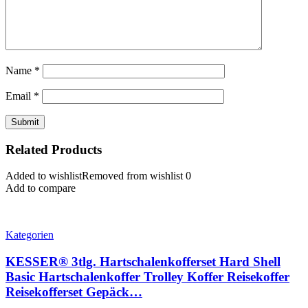
Name
*
Email
*
Related Products
Added to wishlist
Removed from wishlist
0
Add to compare
Kategorien
KESSER® 3tlg. Hartschalenkofferset Hard Shell
Basic Hartschalenkoffer Trolley Koffer Reisekoffer
Reisekofferset Gepäck…