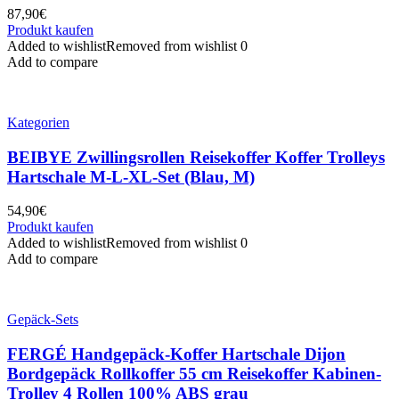
87,90
€
Produkt kaufen
Added to wishlist
Removed from wishlist
0
Add to compare
Kategorien
BEIBYE Zwillingsrollen Reisekoffer Koffer Trolleys
Hartschale M-L-XL-Set (Blau, M)
54,90
€
Produkt kaufen
Added to wishlist
Removed from wishlist
0
Add to compare
Gepäck-Sets
FERGÉ Handgepäck-Koffer Hartschale Dijon
Bordgepäck Rollkoffer 55 cm Reisekoffer Kabinen-
Trolley 4 Rollen 100% ABS grau