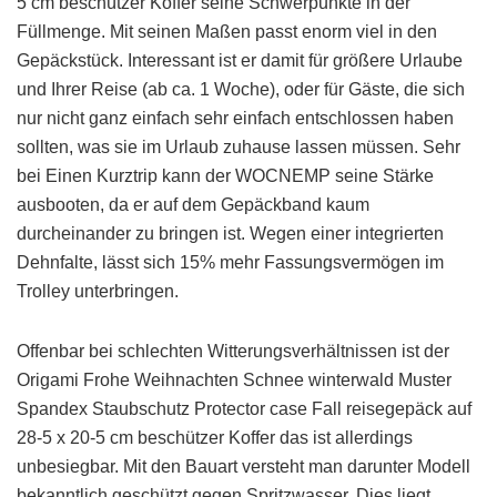
5 cm beschützer Koffer seine Schwerpunkte in der
Füllmenge. Mit seinen Maßen passt enorm viel in den
Gepäckstück. Interessant ist er damit für größere Urlaube
und Ihrer Reise (ab ca. 1 Woche), oder für Gäste, die sich
nur nicht ganz einfach sehr einfach entschlossen haben
sollten, was sie im Urlaub zuhause lassen müssen. Sehr
bei Einen Kurztrip kann der WOCNEMP seine Stärke
ausbooten, da er auf dem Gepäckband kaum
durcheinander zu bringen ist. Wegen einer integrierten
Dehnfalte, lässt sich 15% mehr Fassungsvermögen im
Trolley unterbringen.
Offenbar bei schlechten Witterungsverhältnissen ist der
Origami Frohe Weihnachten Schnee winterwald Muster
Spandex Staubschutz Protector case Fall reisegepäck auf
28-5 x 20-5 cm beschützer Koffer das ist allerdings
unbesiegbar. Mit den Bauart versteht man darunter Modell
bekanntlich geschützt gegen Spritzwasser. Dies liegt