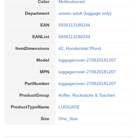
Color
Multicoloured
Department
unisex-adult (luggage only)
EAN
6936113180244
EANList
6936113180244
ItemDimensions
42, Hundertstel Pfund
Model
luggagecover-270620181207
MPN
luggagecover-270620181207
PartNumber
luggagecover-270620181207
ProductGroup
Koffer, Rucksäcke & Taschen
ProductTypeName
LUGGAGE
Size
One_Size