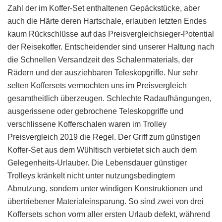
Zahl der im Koffer-Set enthaltenen Gepäckstücke, aber
auch die Härte deren Hartschale, erlauben letzten Endes
kaum Rückschlüsse auf das Preisvergleichsieger-Potential
der Reisekoffer. Entscheidender sind unserer Haltung nach
die Schnellen Versandzeit des Schalenmaterials, der
Rädern und der ausziehbaren Teleskopgriffe. Nur sehr
selten Koffersets vermochten uns im Preisvergleich
gesamtheitlich überzeugen. Schlechte Radaufhängungen,
ausgerissene oder gebrochene Teleskopgriffe und
verschlissene Kofferschalen waren im Trolley
Preisvergleich 2019 die Regel. Der Griff zum günstigen
Koffer-Set aus dem Wühltisch verbietet sich auch dem
Gelegenheits-Urlauber. Die Lebensdauer günstiger
Trolleys kränkelt nicht unter nutzungsbedingtem
Abnutzung, sondern unter windigen Konstruktionen und
übertriebener Materialeinsparung. So sind zwei von drei
Koffersets schon vorm aller ersten Urlaub defekt, während