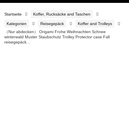
Startseite
Koffer, Rucksäcke and Taschen
Kategorien
Reisegepäck
Koffer and Trolleys
（Nur abdecken） Origami Frohe Weihnachten Schnee
winterwald Muster Staubschutz Trolley Protector case Fall
reisegepäck…