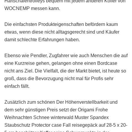
Hartschalentrolleys bequem mit jedem anderen Koffer von
WOCNEMP messen kann.
Die einfachsten Produkteigenschaften befördern kaum
etwas, wenn diese nicht alltagsgerecht sind und Käufer
damit schlechte Erfahrungen haben.
Ebenso wie Pendler, Zugfahrer wie auch Menschen die auf
eine Kurzreise gehen, gelangen ohne einen Bordcase
nicht ans Ziel. Die Vielfalt, die der Markt bietet, ist heute so
groß, dass die Bevorzugung nicht mal für Profis sehr
einfach fällt.
Zusätzlich zum schönen Der Höhenverstellbarkeit und
dem sehr günstigen Preis setzt der Origami Frohe
Weihnachten Schnee winterwald Muster Spandex
Staubschutz Protector case Fall reisegepäck auf 28-5 x 20-