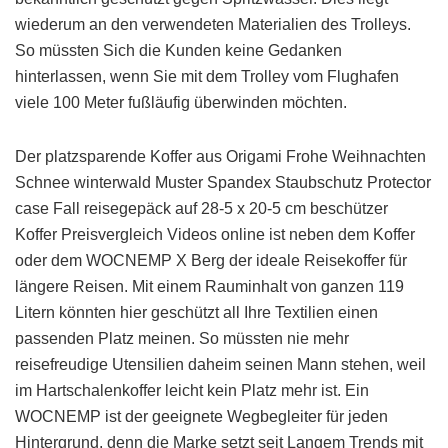
wiederum an den verwendeten Materialien des Trolleys.
So müssten Sich die Kunden keine Gedanken
hinterlassen, wenn Sie mit dem Trolley vom Flughafen
viele 100 Meter fußläufig überwinden möchten.
Der platzsparende Koffer aus Origami Frohe Weihnachten
Schnee winterwald Muster Spandex Staubschutz Protector
case Fall reisegepäck auf 28-5 x 20-5 cm beschützer
Koffer Preisvergleich Videos online ist neben dem Koffer
oder dem WOCNEMP X Berg der ideale Reisekoffer für
längere Reisen. Mit einem Rauminhalt von ganzen 119
Litern könnten hier geschützt all Ihre Textilien einen
passenden Platz meinen. So müssten nie mehr
reisefreudige Utensilien daheim seinen Mann stehen, weil
im Hartschalenkoffer leicht kein Platz mehr ist. Ein
WOCNEMP ist der geeignete Wegbegleiter für jeden
Hintergrund, denn die Marke setzt seit Langem Trends mit