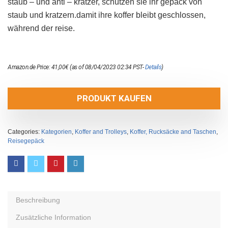
staub – und anti – kratzer, schützen sie ihr gepäck von
staub und kratzern.damit ihre koffer bleibt geschlossen,
während der reise.
Amazon.de Price:
41,00
€
(as of 08/04/2023 02:34 PST-
Details
)
PRODUKT KAUFEN
Categories:
Kategorien
,
Koffer and Trolleys
,
Koffer, Rucksäcke and Taschen
,
Reisegepäck
Beschreibung
Zusätzliche Information