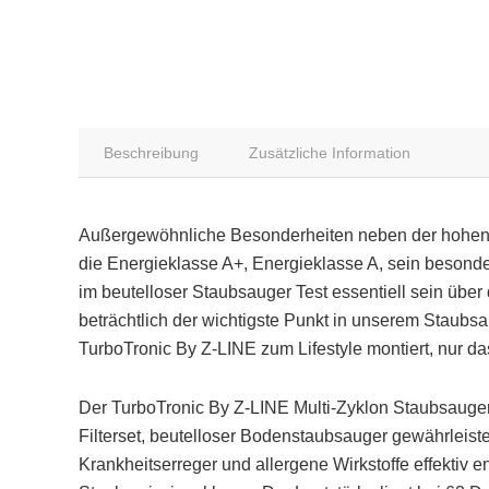
Beschreibung
Zusätzliche Information
Außergewöhnliche Besonderheiten neben der hohen 
die Energieklasse A+, Energieklasse A, sein besond
im beutelloser Staubsauger Test essentiell sein über 
beträchtlich der wichtigste Punkt in unserem Staubsau
TurboTronic By Z-LINE zum Lifestyle montiert, nur da
Der TurboTronic By Z-LINE Multi-Zyklon Staubsauger,
Filterset, beutelloser Bodenstaubsauger gewährleiste
Krankheitserreger und allergene Wirkstoffe effektiv e