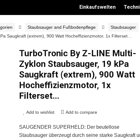
Einkaufswelten
Techni
gorien
Staubsauger and Fußbodenpflege
Staubsauger
Pa Saugkraft (extrem), 900 Watt Hocheffizienzmotor, 1x Filterset…
TurboTronic By Z-LINE Multi-
Zyklon Staubsauger, 19 kPa
Saugkraft (extrem), 900 Watt
Hocheffizienzmotor, 1x
Filterset…
Add to wishlist
Add to compare
SAUGENDER SUPERHELD: Der beutellose
Staubsauger überzeugt durch seine starke Saugkraft 