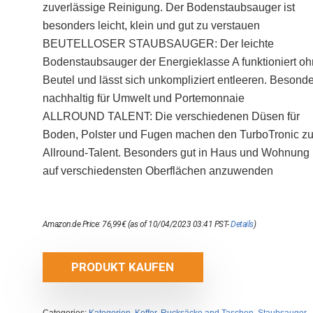
zuverlässige Reinigung. Der Bodenstaubsauger ist
besonders leicht, klein und gut zu verstauen
BEUTELLOSER STAUBSAUGER: Der leichte
Bodenstaubsauger der Energieklasse A funktioniert o
Beutel und lässt sich unkompliziert entleeren. Besond
nachhaltig für Umwelt und Portemonnaie
ALLROUND TALENT: Die verschiedenen Düsen für
Boden, Polster und Fugen machen den TurboTronic z
Allround-Talent. Besonders gut in Haus und Wohnung
auf verschiedensten Oberflächen anzuwenden
Amazon.de Price:
76,99
€
(as of 10/04/2023 03:41 PST-
Details
)
PRODUKT KAUFEN