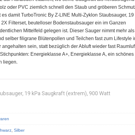
 Holz oder PVC ziemlich schnell den Staub und gröberen Schmut
 es damit TurboTronic By Z-LINE Multi-Zyklon Staubsauger, 19
, 2X Filterset, beutelloser Bodenstaubsauger ein im Ganzen
dentlichen Mittelfeld gelegen ist. Dieser Sauger nimmt mehr als
 selber filigrane Blütenpollen und Teilchen fast zum Lifestyle 
 angehalten sein, statt bezüglich der Abluft wieder fast Raumluf
 Stichpunkten: Energieklasse A+, Energieklasse A, ein schönes
h liegen.
ubsauger, 19 kPa Saugkraft (extrem), 900 Watt
waren
hwarz
,
Silber