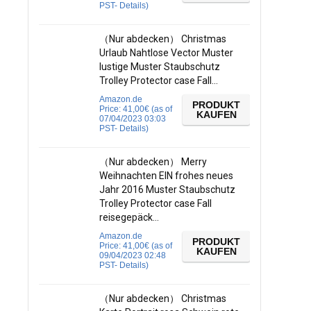
PST-
Details
)
（Nur abdecken） Christmas
Urlaub Nahtlose Vector Muster
lustige Muster Staubschutz
Trolley Protector case Fall…
Amazon.de
PRODUKT
Price:
41,00
€
(as of
KAUFEN
07/04/2023 03:03
PST-
Details
)
（Nur abdecken） Merry
Weihnachten EIN frohes neues
Jahr 2016 Muster Staubschutz
Trolley Protector case Fall
reisegepäck…
Amazon.de
PRODUKT
Price:
41,00
€
(as of
KAUFEN
09/04/2023 02:48
PST-
Details
)
（Nur abdecken） Christmas