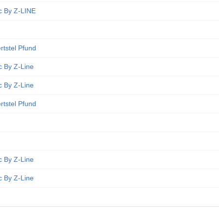
c By Z-LINE
rtstel Pfund
c By Z-Line
c By Z-Line
rtstel Pfund
c By Z-Line
c By Z-Line