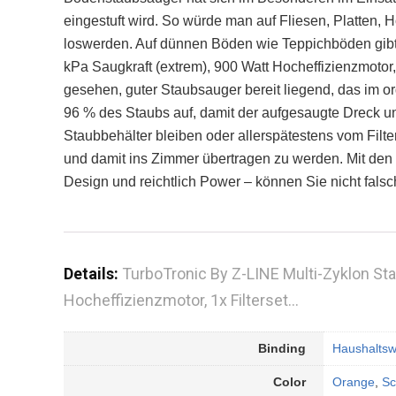
eingestuft wird. So würde man auf Fliesen, Platten,
loswerden. Auf dünnen Böden wie Teppichböden gibt
kPa Saugkraft (extrem), 900 Watt Hocheffizienzmotor
gesehen, guter Staubsauger bereit liegend, das im or
96 % des Staubs auf, damit der aufgesaugte Dreck und
Staubbehälter bleiben oder allerspätestens vom Filter
und damit ins Zimmer übertragen zu werden. Mit den
Design und reichtlich Power – können Sie nicht falsc
Details:
TurboTronic By Z-LINE Multi-Zyklon Sta
Hocheffizienzmotor, 1x Filterset…
Binding
Haushalts
Color
Orange
,
Sc