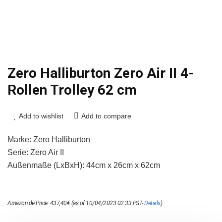
Zero Halliburton Zero Air II 4-
Rollen Trolley 62 cm
Add to wishlist
Add to compare
Marke: Zero Halliburton
Serie: Zero Air II
Außenmaße (LxBxH): 44cm x 26cm x 62cm
Amazon.de Price:
437,40
€
(as of 10/04/2023 02:33 PST-
Details
)