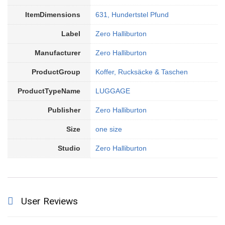
ItemDimensions
631, Hundertstel Pfund
Label
Zero Halliburton
Manufacturer
Zero Halliburton
ProductGroup
Koffer, Rucksäcke & Taschen
ProductTypeName
LUGGAGE
Publisher
Zero Halliburton
Size
one size
Studio
Zero Halliburton
User Reviews