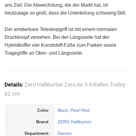
ans Ziel. Die Abwechslung, die der Markt hat, ist
heutzutage so groß, dass die Unterteilung schwierig fällt.
Der arretierbare Teleskopgriff ist mit einem normalen
Druckknopf versehen. Bei der Längsseite hat der
Hybridkoffer vier Kunststoff-Füße zum Parken sowie
Tragegriffe an Ober- und Längsseite.
Details:
Zero Halliburton Zero Air II 4-Rollen Trolley
62 cm
Color
Black
,
Pearl Red
Brand
ZERO Halliburton
Department
Damen