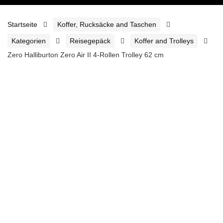
Startseite
Koffer, Rucksäcke and Taschen
Kategorien
Reisegepäck
Koffer and Trolleys
Zero Halliburton Zero Air II 4-Rollen Trolley 62 cm