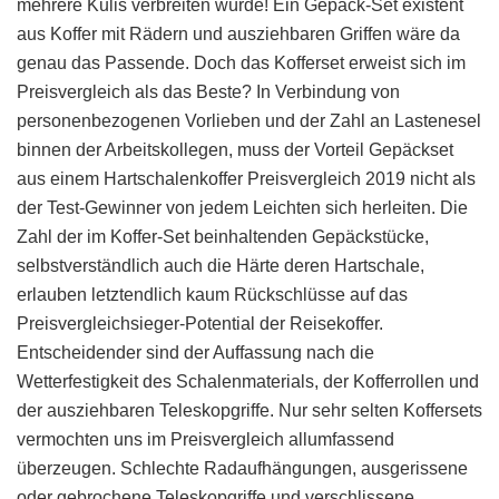
mehrere Kulis verbreiten würde! Ein Gepäck-Set existent
aus Koffer mit Rädern und ausziehbaren Griffen wäre da
genau das Passende. Doch das Kofferset erweist sich im
Preisvergleich als das Beste? In Verbindung von
personenbezogenen Vorlieben und der Zahl an Lastenesel
binnen der Arbeitskollegen, muss der Vorteil Gepäckset
aus einem Hartschalenkoffer Preisvergleich 2019 nicht als
der Test-Gewinner von jedem Leichten sich herleiten. Die
Zahl der im Koffer-Set beinhaltenden Gepäckstücke,
selbstverständlich auch die Härte deren Hartschale,
erlauben letztendlich kaum Rückschlüsse auf das
Preisvergleichsieger-Potential der Reisekoffer.
Entscheidender sind der Auffassung nach die
Wetterfestigkeit des Schalenmaterials, der Kofferrollen und
der ausziehbaren Teleskopgriffe. Nur sehr selten Koffersets
vermochten uns im Preisvergleich allumfassend
überzeugen. Schlechte Radaufhängungen, ausgerissene
oder gebrochene Teleskopgriffe und verschlissene