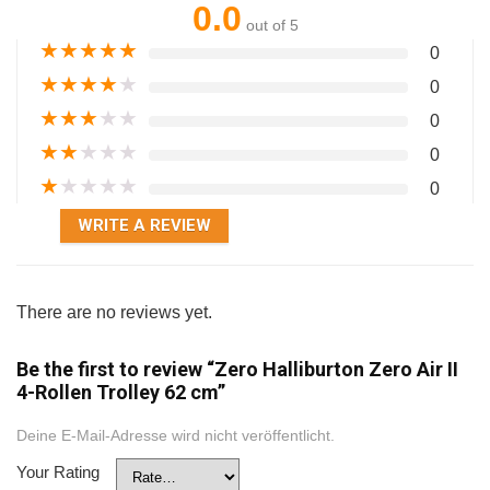
0.0
out of 5
★
★
★
★
★
0
★
★
★
★
★
0
★
★
★
★
★
0
★
★
★
★
★
0
★
★
★
★
★
0
WRITE A REVIEW
There are no reviews yet.
Be the first to review “Zero Halliburton Zero Air II
4-Rollen Trolley 62 cm”
Deine E-Mail-Adresse wird nicht veröffentlicht.
Your Rating