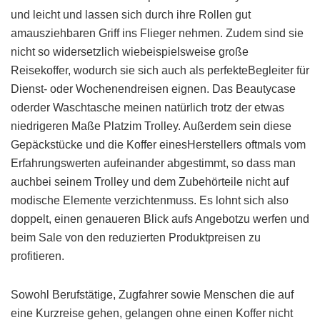
und leicht und lassen sich durch ihre Rollen gut
amausziehbaren Griff ins Flieger nehmen. Zudem sind sie
nicht so widersetzlich wiebeispielsweise große
Reisekoffer, wodurch sie sich auch als perfekteBegleiter für
Dienst- oder Wochenendreisen eignen. Das Beautycase
oderder Waschtasche meinen natürlich trotz der etwas
niedrigeren Maße Platzim Trolley. Außerdem sein diese
Gepäckstücke und die Koffer einesHerstellers oftmals vom
Erfahrungswerten aufeinander abgestimmt, so dass man
auchbei seinem Trolley und dem Zubehörteile nicht auf
modische Elemente verzichtenmuss. Es lohnt sich also
doppelt, einen genaueren Blick aufs Angebotzu werfen und
beim Sale von den reduzierten Produktpreisen zu
profitieren.
Sowohl Berufstätige, Zugfahrer sowie Menschen die auf
eine Kurzreise gehen, gelangen ohne einen Koffer nicht