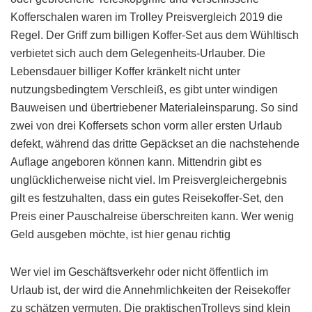
Kofferschalen waren im Trolley Preisvergleich 2019 die
Regel. Der Griff zum billigen Koffer-Set aus dem Wühltisch
verbietet sich auch dem Gelegenheits-Urlauber. Die
Lebensdauer billiger Koffer kränkelt nicht unter
nutzungsbedingtem Verschleiß, es gibt unter windigen
Bauweisen und übertriebener Materialeinsparung. So sind
zwei von drei Koffersets schon vorm aller ersten Urlaub
defekt, während das dritte Gepäckset an die nachstehende
Auflage angeboren können kann. Mittendrin gibt es
unglücklicherweise nicht viel. Im Preisvergleichergebnis
gilt es festzuhalten, dass ein gutes Reisekoffer-Set, den
Preis einer Pauschalreise überschreiten kann. Wer wenig
Geld ausgeben möchte, ist hier genau richtig
Wer viel im Geschäftsverkehr oder nicht öffentlich im
Urlaub ist, der wird die Annehmlichkeiten der Reisekoffer
zu schätzen vermuten. Die praktischenTrolleys sind klein